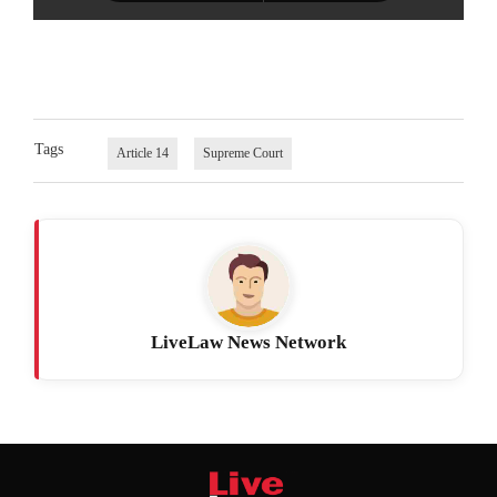
Tags
Article 14
Supreme Court
LiveLaw News Network