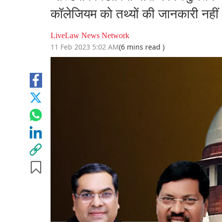
कॉलेजियम को तथ्यों की जानकारी नहीं थ
LiveLaw News Network
11 Feb 2023 5:02 AM
(6 mins read )