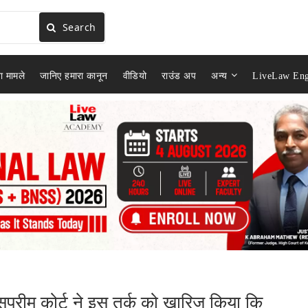
Search
ा मामले
जानिए हमारा कानून
वीडियो
राउंड अप
अन्य
LiveLaw Eng
सुप्रीम कोर्ट ने इस तर्क को खारिज किया कि