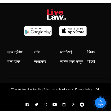
मुख्य सुर्खियां
स्तंभ
आरटीआई
वेबिनार
ताजा खबरें
साक्षात्कार
जानिए हमारा कानून
वीडियो
|
|
|
|
Who We Are
Contact Us
Advertise with us
Careers
Privacy Policy
T&C