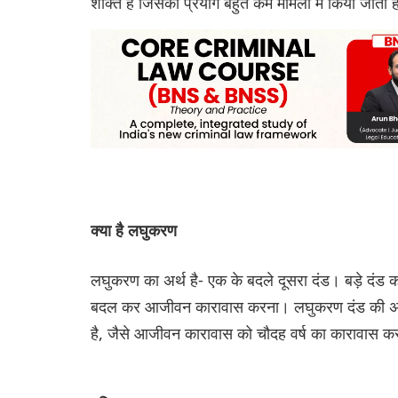
शक्ति है जिसका प्रयोग बहुत कम मामलों में किया जाता 
क्या है लघुकरण
लघुकरण का अर्थ है- एक के बदले दूसरा दंड। बड़े दंड
बदल कर आजीवन कारावास करना। लघुकरण दंड की अवधि क
है, जैसे आजीवन कारावास को चौदह वर्ष का कारावास क