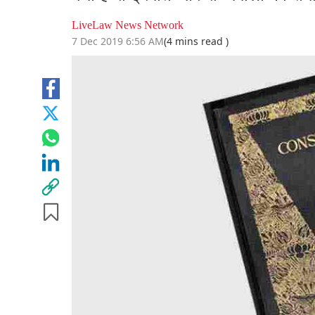
LiveLaw News Network
7 Dec 2019 6:56 AM
(4 mins read )