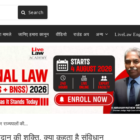
Search
ा मामले
जानिए हमारा कानून
वीडियो
राउंड अप
अन्य
LiveLaw Eng
और राज्यपालों की...
षमादान की शक्ति, क्या कहता है संविधान