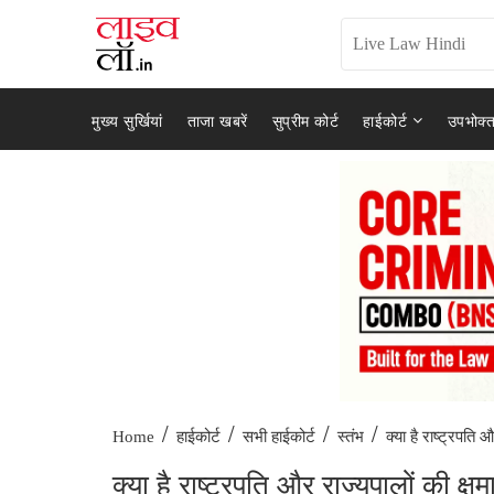
मुख्य सुर्खियां
ताजा खबरें
सुप्रीम कोर्ट
हाईकोर्ट
उपभोक्त
/
/
/
/
क्या है राष्ट्रपति 
Home
हाईकोर्ट
सभी हाईकोर्ट
स्तंभ
क्या है राष्ट्रपति और राज्यपालों की क्