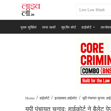
मुख्य सुर्खियां
ताजा खबरें
सुप्रीम कोर्ट
हाईकोर्ट
उपभोक्त
/
/
/
यूपी पंचायत चुनाव: हाईक
Home
हाईकोर्ट
इलाहाबाद हाईकोट
यूपी पंचायत चुनाव: हाईकोर्ट ने बैलेट