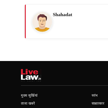
Shahadat
मुख्य सुर्खियां
स्तंभ
ताजा खबरें
साक्षात्कार