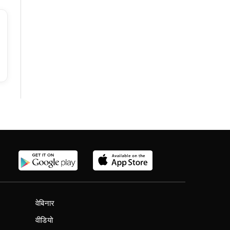
वेबिनार
वीडियो