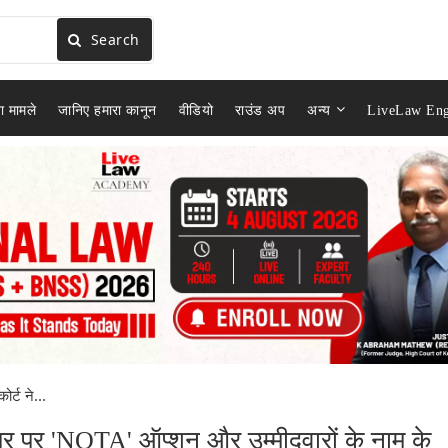
Search
ा मामले
जानिए हमारा कानून
वीडियो
राउंड अप
अन्य
LiveLaw Eng
ोर्ट ने...
 पेपर पर 'NOTA' ऑप्शन और उम्मीदवारों के नाम के