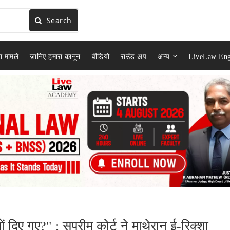
Search
ा मामले
जानिए हमारा कानून
वीडियो
राउंड अप
अन्य
LiveLaw Eng
 दिए गए?" : सुप्रीम कोर्ट ने माथेरान ई-रिक्शा