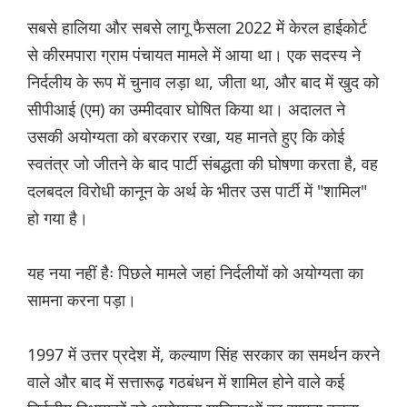
सबसे हालिया और सबसे लागू फैसला 2022 में केरल हाईकोर्ट
से कीरमपारा ग्राम पंचायत मामले में आया था। एक सदस्य ने
निर्दलीय के रूप में चुनाव लड़ा था, जीता था, और बाद में खुद को
सीपीआई (एम) का उम्मीदवार घोषित किया था। अदालत ने
उसकी अयोग्यता को बरकरार रखा, यह मानते हुए कि कोई
स्वतंत्र जो जीतने के बाद पार्टी संबद्धता की घोषणा करता है, वह
दलबदल विरोधी कानून के अर्थ के भीतर उस पार्टी में "शामिल"
हो गया है।
यह नया नहीं हैः पिछले मामले जहां निर्दलीयों को अयोग्यता का
सामना करना पड़ा।
1997 में उत्तर प्रदेश में, कल्याण सिंह सरकार का समर्थन करने
वाले और बाद में सत्तारूढ़ गठबंधन में शामिल होने वाले कई