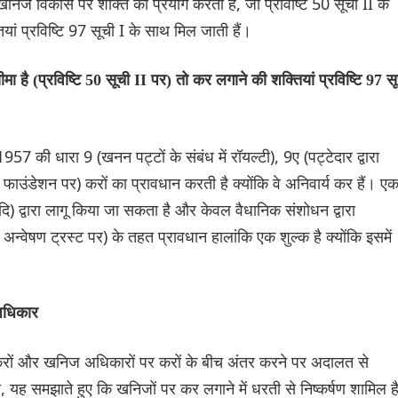
 खनिज विकास पर शक्ति का प्रयोग करती है, जो प्रविष्टि 50 सूची II के
ं प्रविष्टि 97 सूची I के साथ मिल जाती हैं।
ै (प्रविष्टि 50 सूची II पर) तो कर लगाने की शक्तियां प्रविष्टि 97 स
 की धारा 9 (खनन पट्टों के संबंध में रॉयल्टी), 9ए (पट्टेदार द्वारा
ाउंडेशन पर) करों का प्रावधान करती है क्योंकि वे अनिवार्य कर हैं। ए
) द्वारा लागू किया जा सकता है और केवल वैधानिक संशोधन द्वारा
न्वेषण ट्रस्ट पर) के तहत प्रावधान हालांकि एक शुल्क है क्योंकि इसमें
अधिकार
पर करों और खनिज अधिकारों पर करों के बीच अंतर करने पर अदालत से
या, यह समझाते हुए कि खनिजों पर कर लगाने में धरती से निष्कर्षण शामिल है