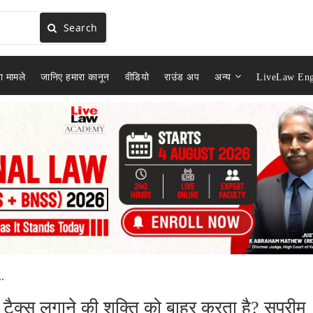
Search
ा मामले
जानिए हमारा कानून
वीडियो
राउंड अप
अन्य
LiveLaw Eng
.
क्स लगाने की शक्ति को बाहर करता है? सुप्रीम