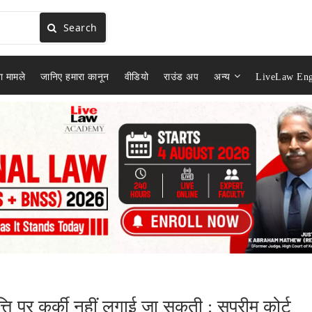
Search
ा मामले
जानिए हमारा कानून
वीडियो
राउंड अप
अन्य
LiveLaw Eng
ति पर कुर्की नहीं लगाई जा सकती : सुप्रीम कोर्ट