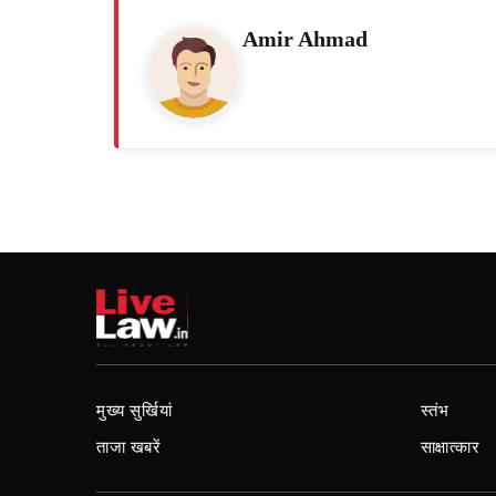
Amir Ahmad
मुख्य सुर्खियां
स्तंभ
ताजा खबरें
साक्षात्कार